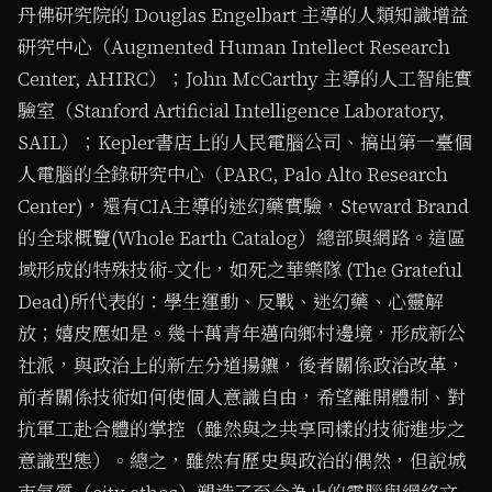
丹佛研究院的 Douglas Engelbart 主導的人類知識增益
研究中心（Augmented Human Intellect Research
Center, AHIRC）；John McCarthy 主導的人工智能實
驗室（Stanford Artificial Intelligence Laboratory,
SAIL）；Kepler書店上的人民電腦公司、搞出第一臺個
人電腦的全錄研究中心（PARC, Palo Alto Research
Center)，還有CIA主導的迷幻藥實驗，Steward Brand
的全球概覽(Whole Earth Catalog）總部與網路。這區
域形成的特殊技術-文化，如死之華樂隊 (The Grateful
Dead)所代表的：學生運動、反戰、迷幻藥、心靈解
放；嬉皮應如是。幾十萬青年邁向鄉村邊境，形成新公
社派，與政治上的新左分道揚鑣，後者關係政治改革，
前者關係技術如何使個人意識自由，希望離開體制、對
抗軍工赴合體的掌控（雖然與之共享同樣的技術進步之
意識型態）。總之，雖然有歷史與政治的偶然，但說城