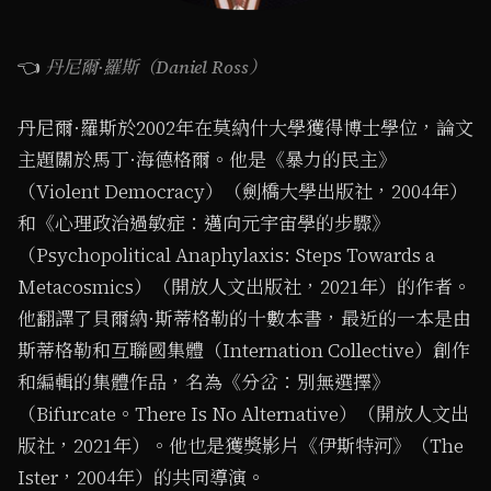
👈
丹尼爾·羅斯（Daniel Ross）
丹尼爾·羅斯於2002年在莫納什大學獲得博士學位，論文
主題關於馬丁·海德格爾。他是《暴力的民主》
（Violent Democracy）（劍橋大學出版社，2004年）
和《心理政治過敏症：邁向元宇宙學的步驟》
（Psychopolitical Anaphylaxis: Steps Towards a
Metacosmics）（開放人文出版社，2021年）的作者。
他翻譯了貝爾納·斯蒂格勒的十數本書，最近的一本是由
斯蒂格勒和互聯國集體（Internation Collective）創作
和編輯的集體作品，名為《分岔：別無選擇》
（Bifurcate。There Is No Alternative）（開放人文出
版社，2021年）。他也是獲獎影片《伊斯特河》（The
Ister，2004年）的共同導演。