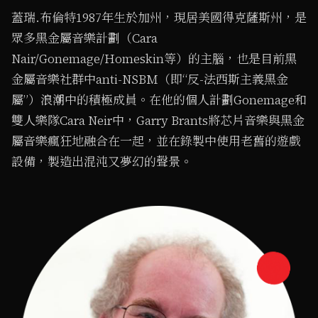
蓋瑞.布倫特1987年生於加州，現居美國得克薩斯州，是
眾多黑金屬音樂計劃（Cara
Nair/Gonemage/Homeskin等）的主腦，也是目前黑
金屬音樂社群中anti-NSBM（即“反-法西斯主義黑金
屬”）浪潮中的積極成員。在他的個人計劃Gonemage和
雙人樂隊Cara Neir中，Garry Brants將芯片音樂與黑金
屬音樂瘋狂地融合在一起，並在錄製中使用老舊的遊戲
設備，製造出混沌又夢幻的聲景。