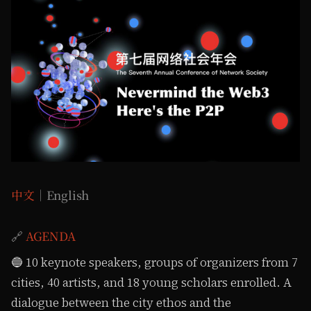
中文
｜English
🔗
AGENDA
🔵 10 keynote speakers, groups of organizers from 7
cities, 40 artists, and 18 young scholars enrolled. A
dialogue between the city ethos and the