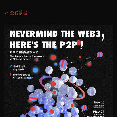
🔗
查看議程