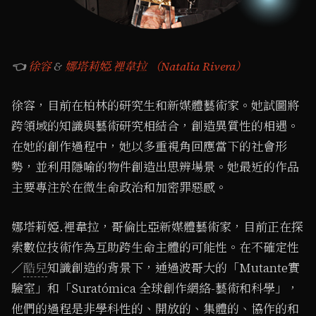
👈
徐容
&
娜塔莉婭.裡韋拉 （Natalia Rivera）
徐容，目前在柏林的研究生和新媒體藝術家。她試圖將
跨領域的知識與藝術研究相結合，創造異質性的相遇。
在她的創作過程中，她以多重視角回應當下的社會形
勢，並利用隱喻的物件創造出思辨場景。她最近的作品
主要專注於在微生命政治和加密罪惡感。
娜塔莉婭.裡韋拉，哥倫比亞新媒體藝術家，目前正在探
索數位技術作為互助跨生命主體的可能性。在不確定性
／
酷兒
知識創造的背景下，通過波哥大的「Mutante實
驗室」和「Suratómica 全球創作網絡-藝術和科學」，
他們的過程是非學科性的、開放的、集體的、協作的和