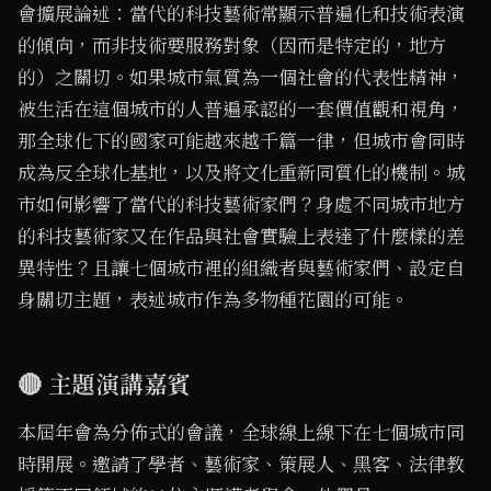
會擴展論述：當代的科技藝術常顯示普遍化和技術表演
的傾向，而非技術要服務對象（因而是特定的，地方
的）之關切。如果城市氣質為一個社會的代表性精神，
被生活在這個城市的人普遍承認的一套價值觀和視角，
那全球化下的國家可能越來越千篇一律，但城市會同時
成為反全球化基地，以及將文化重新同質化的機制。城
市如何影響了當代的科技藝術家們？身處不同城市地方
的科技藝術家又在作品與社會實驗上表達了什麼樣的差
異特性？且讓七個城市裡的組織者與藝術家們、設定自
身關切主題，表述城市作為多物種花園的可能。
🔴 主題演講嘉賓
本屆年會為分佈式的會議，全球線上線下在七個城市同
時開展。邀請了學者、藝術家、策展人、黑客、法律教