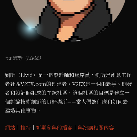
👈 劉昕（Livid）
劉昕（Livid）是一個設計師和程序員，劉昕是創意工作
者社區V2EX.com的創建者。V2EX是一個由新手、開發
者和設計師組成的在線社區，這個社區的目標是建立一
個討論技術細節的良好場所——當人們為什麼和如何去
建造其他事物。
網站
｜
推特
｜
近期參與的播客
｜
與演講相關內容