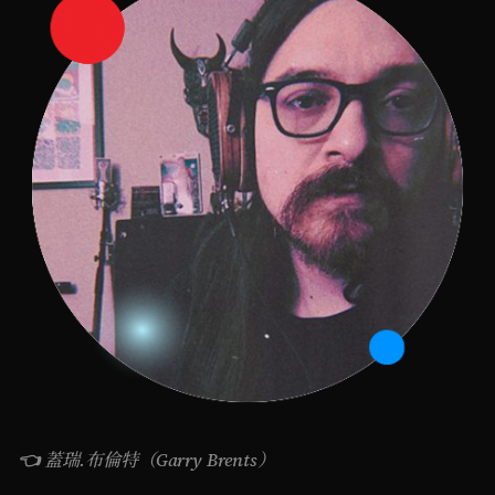
👈 蓋瑞.布倫特（Garry Brents）