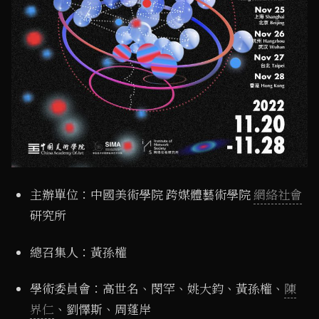
主辦單位：中國美術學院 跨媒體藝術學院
網絡社會
研究所
總召集人：黃孫權
學術委員會：高世名、閔罕、姚大鈞、黃孫權、
陳
界仁
、劉懌斯、周蓬岸