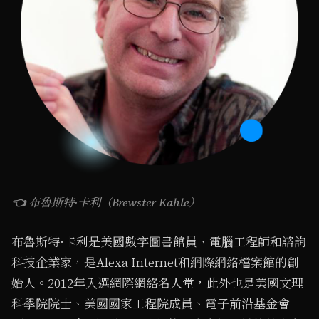
👈 布魯斯特·卡利（Brewster Kahle）
布魯斯特·卡利是美國數字圖書館員、電腦工程師和諮詢
科技企業家，是Alexa Internet和網際網絡檔案館的創
始人。2012年入選網際網絡名人堂，此外也是美國文理
科學院院士、美國國家工程院成員、電子前沿基金會