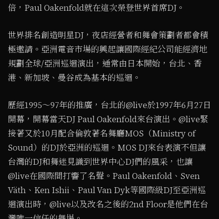
倍，Paul Oakenfold就在這次榮登世界首席DJ。
世界排名創造明星DJ，夜店經營者和舞會策劃者都會積
極邀請。亞洲電音市場的興起讓國際經紀公司能經濟地
規劃全球/亞洲巡迴演出，通常由日本開始，台北、香
港、新加坡、曼谷成為基本的巡迴。
歷經1995～97年的推廣，台北的@live於1997年6月27日
開幕，開幕當天DJ Paul Oakenfold來台演出。@live緊
接著又於10月配合倫敦著名舞廳MOS（Ministry of
Sound）的DJ於亞洲的巡迴。MOS DJ來台表演不但讓
台灣的DJ和舞迷見識到世界中心DJ們的風采，也讓
@live在國際間打響了名聲。Paul Oakenfold、Sven
Väth、Ken Ishii、Paul Van Dyk等國際級DJ至亞洲巡
迴演出時，@live以及改名之後的2nd Floor是他們在台
灣唯一信任的舞場。