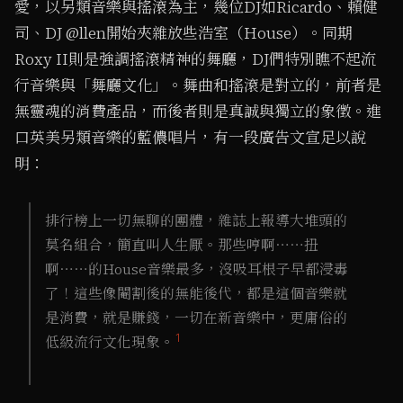
愛，以另類音樂與搖滾為主，幾位DJ如Ricardo、賴健
司、DJ @llen開始夾雜放些浩室（House）。同期
Roxy II則是強調搖滾精神的舞廳，DJ們特別瞧不起流
行音樂與「舞廳文化」。舞曲和搖滾是對立的，前者是
無靈魂的消費產品，而後者則是真誠與獨立的象徵。進
口英美另類音樂的藍儂唱片，有一段廣告文宣足以說
明：
排行榜上一切無聊的團體，雜誌上報導大堆頭的
莫名組合，簡直叫人生厭。那些哼啊⋯⋯扭
啊⋯⋯的House音樂最多，沒吸耳根子早都浸毒
了！這些像閹割後的無能後代，都是這個音樂就
是消費，就是賺錢，一切在新音樂中，更庸俗的
1
低級流行文化現象。