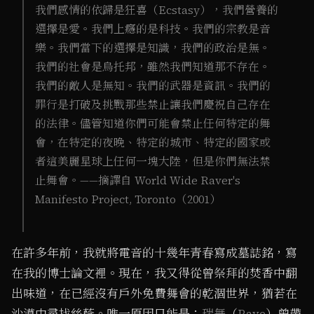
我們感情的依歸是狂喜（Ecstasy），我們營養的
選擇是愛。我們上癮的是科技。我們的宗教是音
樂。我們當下的選擇是知識，我們的政治是無。
我們的社會是烏托邦，雖然我們知道那不存在。
我們的敵人是無知。我們的武器是資訊。我們的
罪行是打破及挑戰那些禁止讓我們慶祝自己存在
的法律。儘管知道你們可能會禁止任何特定的舞
會，在特定的夜晚、特定的城市、特定的國家或
者這美麗星球上任何一塊大陸，但是你們無法禁
止舞會。——摘譯自 World Wide Raver's
Manifesto Project, Toronto（2001）
在許多年前，我就將電音的十幾年青春寫成墓誌銘，寫
在我的博士論文裡。現在，我又得從曾祭拜的焚香中翻
出味道，在已經沒有戶外免費舞會的乾涸世界，猶若在