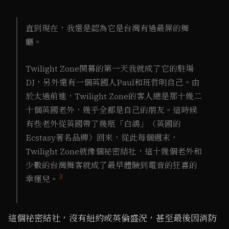
直到現在，我還是認為它是台灣有過最屌的舞
廳。
Twilight Zone開幕的第一天我就成了它的駐場
DJ，另外還有一個英國人Paul和班哲明自己。由
於太過前進，Twilight Zone的客人總是那十幾二
十個英國老外，幾乎全都是自己的朋友。這時候
有些老外從英國帶了幾瓶「白鴿」（英國的
Ecstasy著名品牌）回來，從此每個週末，
Twilight Zone就像個祕密結社，這十幾個老外和
少數的台灣舞客就成了最早體驗到電音的狂喜的
3
幸運兒。
這個祕密結社，沒有紐約或英倫盛況，甚至最後因消防