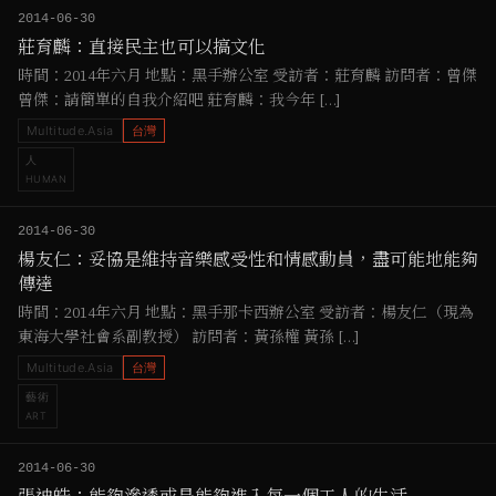
2014-06-30
莊育麟：直接民主也可以搞文化
時間：2014年六月 地點：黑手辦公室 受訪者：莊育麟 訪問者：曾傑
曾傑：請簡單的自我介紹吧 莊育麟：我今年 […]
Multitude.Asia
台灣
人
HUMAN
2014-06-30
楊友仁：妥協是維持音樂感受性和情感動員，盡可能地能夠
傳達
時間：2014年六月 地點：黑手那卡西辦公室 受訪者：楊友仁（現為
東海大學社會系副教授） 訪問者：黃孫權 黃孫 […]
Multitude.Asia
台灣
藝術
ART
2014-06-30