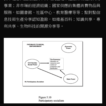
事業；非市場的經濟組織；國家供應的集體消費物品與
服務，如圖書館、社區中心、教育醫療等等；點對點信
息技術生產分享認知盈餘，如維基百科；知識共享，專
利共享、生物科技的開源分享等。