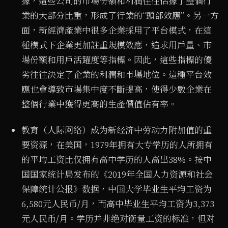
據，這些公司的市場份額和利潤往往佔據了整個行
業的大部分比重，形成了行業的“頭部效應”。另一方
面，新經濟產業中很多企業採用了平台模式，在這
種模式下企業更加註重規模效應，追求用戶量、市
場份額和用戶活躍度等指標。因此，這些指標的優
劣往往決定了企業的利潤和市場地位。這種平台效
應也會導致市場集中度不斷提高，使得少數企業在
整個行業中獲得更高的生產價值佔有率。
教育（人际网络）成为新经济中劳动力附加值的重
要资源，在美国，1979年拥有大专学历的人所拥有
的平均工资比仅拥有高中学历的人高出38%。按中
国国家统计局发布的《2019年全国人力资源和社会
保障统计公报》数据，中国大学毕业生平均工资为
6,580元人民币/月，而高中毕业生平均工资为3,373
元人民币/月。学历并非绝对衡量工资的标准，但对