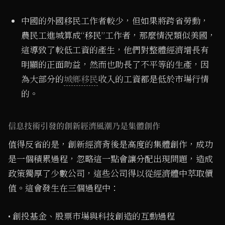
中國的外國移民工作者較少，但如果將跨省勞動，
農民工進城算成“移民”工作者，那麼情況類似美國，
這導致了較低工資的產生，他們對整體經濟增長有
明顯的正面助益，然而也助長了不平等的生產，因
為大部分的
城鄉移民
收入的工資都是低於市場行情
的。
信息技術引發的創新經濟風潮乃是集體創作
值得反省的是，創新經濟背後是高度的集體創作，成功
是一個積累過程，忽略這一點會讓分配出現問題，造成
政策獨厚了少數公司，這些公司得以從經濟體中萃取價
值。這會發生在三個過程中：
• 創投基金、股票市場與科技創造的互動過程