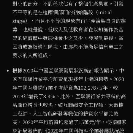
對小的部分，不對稱地佔有了整個生產果實。引發
不平等的是在這兩個部門的初始階段（initial
stage），而且不平等的現象有再生產複製自身的趨
勢，也就是說，低收入及低教育者在以知識作為基
礎的經濟體中發展機會少之又少。發展到最後，貧
困將成為結構性區塊，由那些不能滿足信息勞工之
要求的人所組成。
根據2020年中國互聯網發展狀況統計報告顯示，中
國互聯網行業平均薪資呈現逐年上漲的趨勢。2020
年中國互聯網行業平均薪資為102,278元/年，較
2019年增長了8.4%。此外，互聯網行業共專精的高
薪職位增長也較快，如互聯網安全工程師、大數據
工程師、人工智能研發等職位的薪資水平都比較
高，2020年平均薪資均超過了15萬元/年。根據國家
統計局發佈的《2020年中國科技型企業發展狀況統