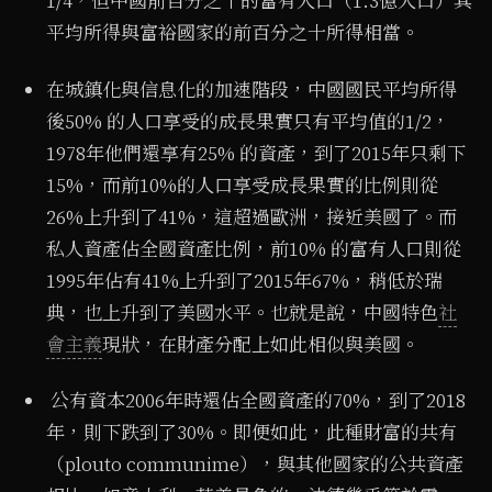
1/4，但中國前百分之十的富有人口（1.3億人口）其
平均所得與富裕國家的前百分之十所得相當。
在城鎮化與信息化的加速階段，中國國民平均所得
後50% 的人口享受的成長果實只有平均值的1/2，
1978年他們還享有25% 的資產，到了2015年只剩下
15%，而前10%的人口享受成長果實的比例則從
26%上升到了41%，這超過歐洲，接近美國了。而
私人資產佔全國資產比例，前10% 的富有人口則從
1995年佔有41%上升到了2015年67%，稍低於瑞
典，也上升到了美國水平。也就是說，中國特色
社
會主義
現狀，在財產分配上如此相似與美國。
公有資本2006年時還佔全國資產的70%，到了2018
年，則下跌到了30%。即便如此，此種財富的共有
（plouto communime），與其他國家的公共資產