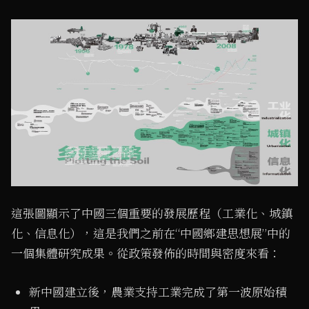
這張圖顯示了中國三個重要的發展歷程（工業化、城鎮
化、信息化），這是我們之前在“中國鄉建思想展”中的
一個集體研究成果。從政策發佈的時間與密度來看：
新中國建立後，農業支持工業完成了第一波原始積