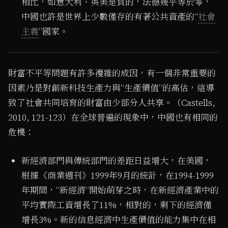
相比，如意大利、英美是負的，法德幾乎等於零，
中國也許是世界上少數僅存的有著公共資產的“
社會
主義
”國家。
1
/ 6
財富不平等問題有許多複雜的成因，有一個非常重要的
因素乃是對創新科技生產力與“生產價值”的高估，這導
致了社會共同培育的財富由少部分人共享。（Castells,
2010, 121-123）在全球普遍的現象中，中國也有相同的
危機：
新經濟部門與傳統部門的差距日益增大，在美國，
根據《商業週刊》1999年9月的統計，在1994-1999
年期間，“新經濟”開始萌芽之時，在新經濟產業中的
平均實際工資增長了11%，相對的，剩下的經濟僅
增長3%。新的信息經濟中生產價值的能力集中在相