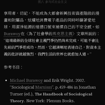
图八 参与式社会主义
享用者，切記，不能成為大都會新興技術資產階級的漫
畫和附屬品，炫耀地消費電子產品的同時呼籲著愛地
球，用潔淨能源的道德口號來補償自己的不安全感。如
Burawoy
在〈為了社會學的
馬克思主義
〉文章所說的：
“
這場最新的全球社會主義鬥爭仍然尚未完成，可能不會比
先前的鬥爭更成功。然而，它越清晰地表達自己，對資本主
”
義的批評就越強烈，我們生活的世界也就愈加人道。
参考书目：
Michael Burawoy
and Erik Wright. 2002.
“Sociological
Marxism
”. p.459-486 in Jonathan
Turner (ed.),
The Handbook of Sociological
. New York: Plenum Books.
Theory