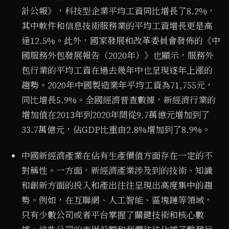
計公報》，科技型企業平均工資同比增長了8.2%，
其中軟件和信息技術服務業的平均工資增長更是高
達12.5%。此外，國家發展和改革委員會發佈的《中
國服務外包發展報告（2020年）》也顯示，服務外
包行業的平均工資在過去幾年中也呈現逐年上漲的
趨勢。2020年中國製造業年平均工資為71,755元，
同比增長5.9%。全國經濟普查數據，新經濟行業的
增加值在2013年到2020年間從9.7萬億元增加到了
33.7萬億元，佔GDP比重由2.8%增加到了8.9%。
中國新經濟產業在佔有生產價值方面存在一定的不
對稱性。一方面，新經濟產業涉及到的技術、知識
和創新方面的投入和產出往往呈現出高度集中的趨
勢。例如，在互聯網、人工智能、區塊鏈等領域，
只有少數公司或者平台掌握了關鍵技術和核心數