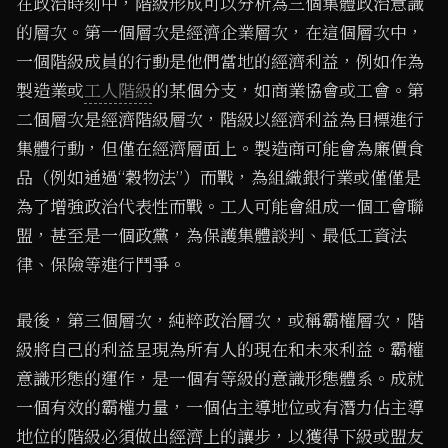
在政治時刻中，階級形成可以分析為三個集體政治意識
的層次。第一個層次是經濟企業層次，在這個層次中，
一個階級成員的行動是他們當地的經濟利益，例如作為
製造業或
工人階級
的某個分支，如商業協會或工會。第
二個層次是經濟階級層次，階級以經濟利益為目標進行
集體行動，但僅在經濟層面上。製造商可能會為廉價食
品（例如通過“穀物法”）而戰，為組織銀行業或僅僅是
為了增強政治代表性而戰。工人可能會組成一個工會聯
盟，甚至是一個政黨，為保護集體談判、最低工資法
律、保險等進行鬥爭。
最後，第三個層次，純粹政治層次，或稱霸權層次，階
級將自己的利益呈現為所有人的現在和未來利益。霸權
意識形態的運作，是一個有等級的意識形態體系。成就
一個有效的霸權力量，一個佔主導地位或有潛力佔主導
地位的階級必須做出經濟上的讓步，以獲得下級或盟友