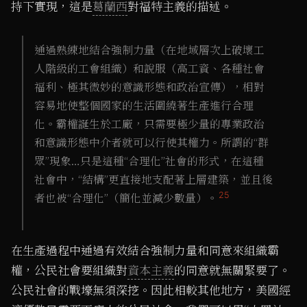
持下實現，這是
葛蘭西
對福特主義的描述。
通過熟練地結合強制力量（在地域層次上破壞工
人階級的工會組織）和說服（高工資、各種社會
福利、極其微妙的意識形態和政治宣傳），相對
容易地使整個國家的生活圍繞著生產進行合理
化。霸權誕生於工廠，只需要極少量的專業政治
和意識形態中介者就可以行使其權力。所謂的“群
眾”現象…只是這種“合理化”社會的形式，在這種
社會中，“結構”更直接地支配著上層建築，並且後
25
者也被“合理化”（簡化並減少數量）。
在生產過程中通過有效結合強制力量和同意來組織霸
權，公民社會要組織對
資本主義
的同意就無關緊要了。
公民社會的戰壕無須深挖。因此相較其他地方，美國經