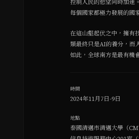
控制人民的慾望同時加速
每個國家都極力發展的國家
在這山壑起伏之中，擁有
類最終只是AI的養分，而人
如此，全球南方是最有機
時間
2024年11月7日-9日
地點
泰國清邁市清邁大學（CM
信息技術服務中心201室（ITS