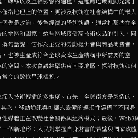
遞、轉移以及互相影響的過程，這種跨地域流動充滿了
不僅指地理上的位置，更涉及技術在社會結構中的嵌入
一個先是政治，後為經濟的學術術語，通常指那些在全
勢的地區和國家，這些區域接受高技術成品的引入，同
。換句話說，它作為主要的勞動提供者與商品消費者，
濟，也被生產成符合全球資本生產結構中所需要的空
態的空間。本次會議將聚焦東南亞地區，探討技術如何
有當今的數位星球樣貌。
來深入技術傳播的多維度。首先，全球南方是製造的，
；其次，移動通訊與可攜式設備的連接性建構了不同身
性媒體正在改變社會關係與經濟模式；最後，Web3
了一個新地形：人民對掌握自身財富的希望與國家政體