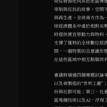
術從發源地向其他地區傳
宰制與反抗的故事。空間
與再生產。全球南方作為
球經濟體系中處於相對劣
時提供便宜勞動力與物料
支撐了蓬勃的全球數位經
間，一個物質的且意識形
在這些區域中相互馴服而
會議將通過四個專題討論
以及被製造的“世界工廠”
份與社群可能；第三，社會
區塊鏈技術以及AI，浮現