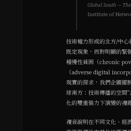
Global South — The
Institute of Netw
技術權力形成的北方/中
既定現象，而對明顯的緊
種慢性貧困（chronic 
（adverse digital in
現實的探求，我們企圖擺
球南方：技術傳播的空間
化的雙重張力下演變的複
複音說明在不同文化、經