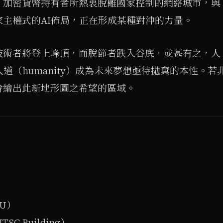
。加密貨幣持有者所熱衷脫離國家控制的網絡城市，與
主權式的AI佈局，正在形成某種對沖的力量。
技術者將登上峰頂，而脫節者跌入谷底，或甚有之，人
道（humanity）成為未來夢想亟待拋棄的本性。若
會繪出此新地形圖之希望的區域。
U）
C Building）