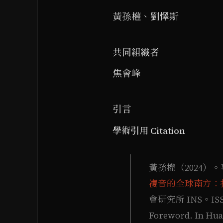
黃孫權、劉懌斯
共同組織者
焦會峰
引言
學術引用 Citation
黃孫權（2024
複音的全球南方：
會研究所 INS。ISSN 2
Foreword. In Hua