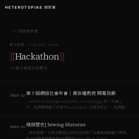
HETEROTOPIAS
/
檔案庫
← 返回檔案庫
概念節點 · CONCEPT NODE
[[
Hackathon
]]
18
篇文章提及此概念
第十屆網絡社會年會｜黃孫權教授 開幕致辭
2025-12
…ef5740.r2.dev/uploads/15510_717e3435.jpg) 除了年會之
外，我們還舉辦了非常多Hackathon（[[黑客松]]）。我們搞的
[[Hackathon]]不是非常technical的[[Hackathon]]，我們叫做
a…
縫接歷史| Sewing Histories
2024-11
…零的速度。之前共藝術[[合作社]]參與了台灣高雄師範大學與
杭州中國美院兩地的VR課程的civicathon（civic