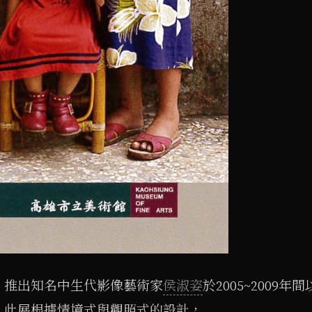
，推出知名中生代影像藝術家
侯淑姿
於2005~2009年間
。此展根據情境式與觀照式的設計，