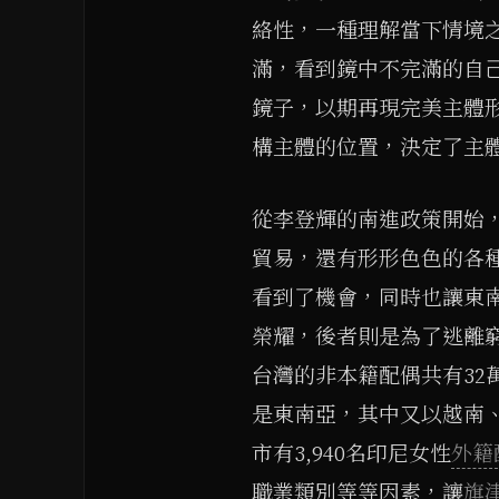
絡性，一種理解當下情境
滿，看到鏡中不完滿的自
鏡子，以期再現完美主體
構主體的位置，決定了主體的俗
從李登輝的南進政策開始
貿易，還有形形色色的各
看到了機會，同時也讓東
榮耀，後者則是為了逃離窮
台灣的非本籍配偶共有32
是東南亞，其中又以越南、
市有3,940名印尼女性
外籍
職業類別等等因素，讓
旗