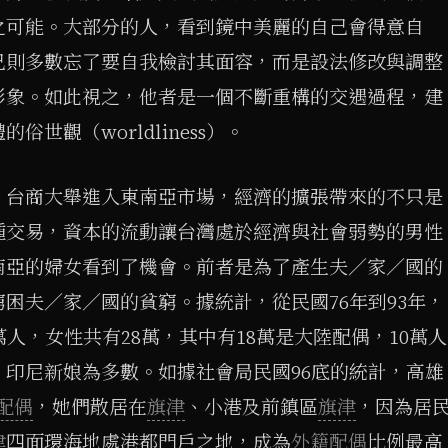
之可能。大部分的人，看到鏡中美麗的自己會得意自
己則多數忘了要自我檢討其面容，而是設法修改與調整
形象。如此視之，他者是一個不斷重構的交遇過程，建
世觀（worldliness）。
，台商大舉進入東南亞市場，經濟的擴張帶來的不只是
種交易，資本的流動讓台灣處於經濟與社會弱勢的男性
南亞的婦女看到了機會。前者是為了產生夫／家／國的
困夫／家／國的貧窮。據統計，從民國76年到93年，
萬人，女性共有28萬，其中有18萬是大陸配偶，10萬人
印尼新娘為多數。如據社會局民國96底的統計，高雄
配偶
，她們散居在
旗津
、小港及前鎮區
旗津
，因為居
津
四面環海地處港都門戶之地，成為
外籍配偶
比例最高