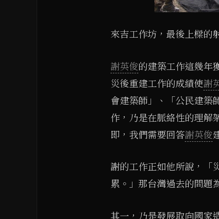
來吉工作坊，最後上樑的
謝英俊
的建築工作這幾年
災後重建工作的成績使
謝
會建築師」、「公民建築
作，乃是在脈絡性的理解
即，我們需要回答
謝英俊
謝的工作正如他所說，「
累。」那台灣過去的問題
其一，乃是發展取向國家造成的創傷