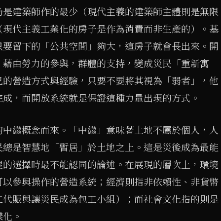
乃是建築師作的最少（現代主義的建築師主體則是無限
（現代主義工業化的房子是作為消費而非生產的）。基
只要留下的「公共空間」夠大，這房子就會長出來。開
，藉由勞力的參與，群體的支持，變成災民「重新寓
己的營造方式與經驗，只要不要將其視為「弱者」，他
完成，而開放系統就是保證這種力量出現的方式。
的中繼概念而來。「中繼」意味著土地不屬於個人，人
民總是智慧地「暫居」於土地之上。這是災後成為最能
屋的選擇時最不能認同的論述。在展現的層次上，環境
可以參與操作的營造系統；經濟則指非依賴性、非貨幣
工代賑與讓災民成為包工小組）；而社會文化指的則是
樣化。