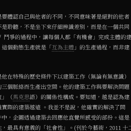
是要體認自己與他者的不同，不同意味著是絕對的他者
不是聆聽，不是坐下來仔細辨識差別，而是在一個共同
/ 鬥爭的過程中，讓每個人都「有機會」完成主體的
。這個動態生產就是「
互為主體
」的生產過程，而非建
是他在特殊的歷史條件下以建築工作（無論有無意識）
的三個脈絡而生產出空間。他的建築工作與要解決問題
流」（
馬克思
語）的關係性構成。要知道，越是認為建
離實際的建築越遠 。我並不是說，他確實的解決了問
件中，企圖透過建築去回應他直覺所感受的部份。這是
，最具有意義的「社會性」。(刊於今藝術，2011 十