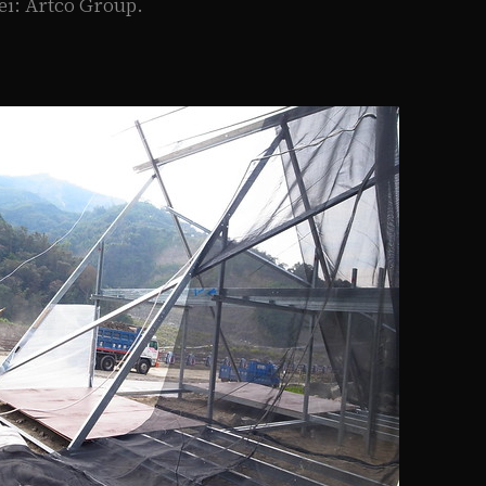
pei: Artco Group.