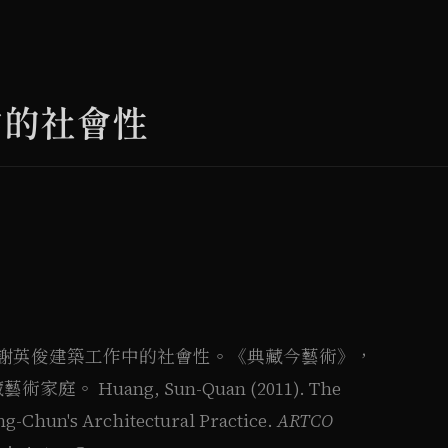
中的社會性
）。謝英俊建築工作中的社會性。《典藏今藝術》，
庭。 Huang, Sun-Quan (2011). The
ing-Chun's Architectural Practice.
ARTCO