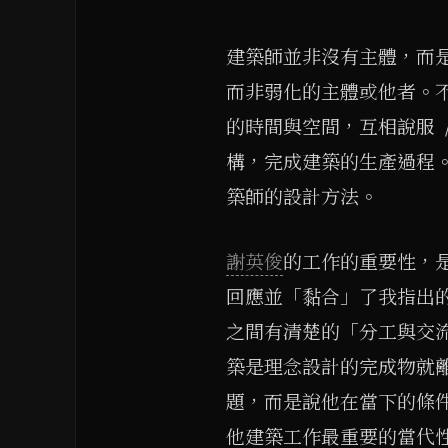
建築師並非沒有主體，而
而非弱化的主體或他者。
的時間與空間，互相說服 
構，完成建築的生產過程
築師的設計方法。
謝英俊
的工作的重要性，
回應並「黏合」了我指出
之間有清楚的「分工與交
築是理念設計的完成物就
題，而是說他在當下的條
他建築工作最重要的當代性