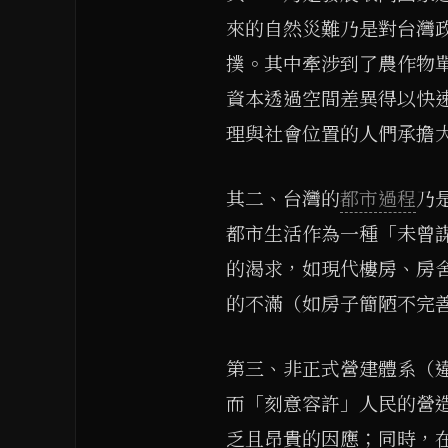
來的自然災難乃是對台灣
撲。其中牽涉到了農作物
資本透過空間差異得以快
理與社會位置的人們承擔
其二、台灣的
都市過程
乃是
都市生活作為一種「未曾
的渴求，如現代樓房、房
的不滿（如房子簡陋不完
第三、非正式營建體系（
而「刻意容許」人民的營造
乏且昂貴的因應；同時，