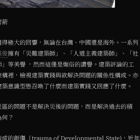
射箭
獲得極大的回響，無論在台灣、中國還是海外。一系列
英俊
擁有「災難建築師」、「人道主義建築師」、「社
師」等美譽 ，然而這僅是媚俗的讚譽。建築評論的工
架構裡，檢視建築實踐與欲解決問題的關係性構成。亦
建築意識型態召喚了什麼而建築實踐又回應了什麼。
災區的問題不是解決災後的問題，而是解決過去的積
為何？
（trauma of Developmental State)，近年