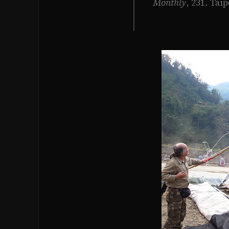
Monthly
, 231. Tai