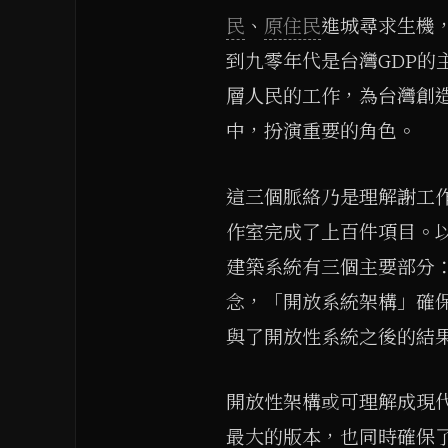
民
、
原住民
進城尋求生機
到九零年代是台灣GDP的
層人民的工作，為台灣創
中，扮演重要的角色。
這三個脈絡乃是理解謝工
作室完成了上百件項目。
建築系統有三個主要部分
念，「開放系統架構」確
與了開放性系統之後的結
開放性架構或可理解成現
最大的版本，也同時確保