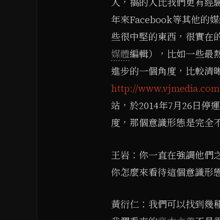
人，搞的人比我們更有經
年來Facebook等其
些很中堅的東西，很實在
媒體
編輯），比如一些最
進步的一個角度，比較清晰
http://www.vjmedia.com
站，於2014年7月26日停
度，那個意識形態是完全
王岩：你一直在強調他們
你怎麼來看待這個意識形
黃衍仁：我們可以找到幾