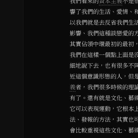
我們看來的
資本主義
不是
響了我們的生活、愛情、
以我們就是去反省我們生
影響、我們這種談戀愛的
其實佔領中環最初的最初
我們在這樣一個點上面是
細地說下去，也有很多不
近這個意識形態的人，但
義
者，我們很多時候的理論
有了。還有就是文化、藝
它可以表現運動，它根本
法、發報的方法，其實也
會比較重視這些文化、藝