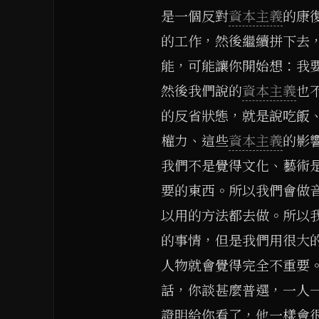
是一個反對
資本主義
的康
的工作，然後繼續拼下去
能，可能讓你開始想：我
然後我們說的
資本主義
也
的反省狀態，就是說吃飯
權力、這些
資本主義
的影
我們不是覺得文化、藝術
要的東西。所以我們會做
以用的方法都去做。所以
的事情，但是我們用很大
人物就會覺得完全不重要
話，你談甚麼普選，一人
證明給你看了，他一樣會