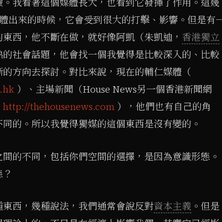
驗。我看著這個媒體長大，也看到它發揮了作用。這幾
他的媒體出來的時候，它會受到很大的打擊、影響。但是有
的東西，他不斷在做，就好像阿凱（朱凱迪，
香港獨立
熱的社會話題，他會找一個我覺得是比較深入的、比較
的方向去探討。對比來說，現在的輔仁媒體（​
.hk
）、主場新聞（House News另一個香港新聞網
運
http://thehousenews.com
），他們也有自己的角
不同的。所以我覺得獨媒的這個東西是沒有變的。
之間的不同，包括你們空間的選擇，是因為意識形態。
態？
種東西，幾種說法，我們通常會說反對
資本主義
。但是