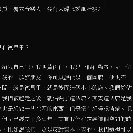
成員，獨立音樂人，發行大碟《逆風吐痰》）
己和德昌里？
介紹我自己吧，我叫黃衍仁，我是一個行動者，是一個
。我的一群好朋友，你可以說他是一個團體，他也不一
空間，就是德昌里，就是後面這個小小的店。我們從佔
，我們被趕走之後，就佔領了這個店。其實這個店是我
來也是想做一些社區的東西，但是沒有想得很清楚。現
，但是已經差不多兩年。其實我們在定義這個空間的時
法，比如說我們一定是反對
資本主義
的，我們這裡可以