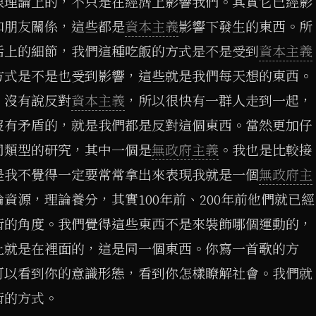
很理論上的，不只是在經濟上影響我們。其實它已經影
和朋友關係，這些都是
資本主義
影響下發生的東西。所
活上的細節，我們這種吃飯的方式是不是受到
資本主義
方式是不是也受到影響，這些就是我們每天想的東西。
，沒有說反對
資本主義
，所以很快有一群人走到一起，
沒有矛盾的，就是我們都是反對這個東西。當然更加仔
同類型的研究，其中一個是
無政府主義
。我也是比較接
是我不覺得一定要常常拿出來表現我就是一個
無政府主
資源，理論養分，其實100年前、200年前他們就已經
術的角度。我們覺得這些東西不是來裝飾哪個運動的，
上就是在裡面的，這是同一個東西。你寫一首歌的方
可以看到你的意識形態，看到你怎樣瞭解社會。我們就
術的方式。