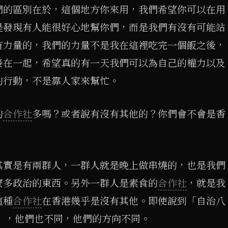
們的區別在於，這個地方你來用，我們希望你可以在用
是發現有人能很好心地幫你們，而是我們有沒有可能站
有力量的，我們的力量不是我在這裡吃完一個飯之後，
接在一起，希望真的有一天我們可以為自己的權力以及
的行動，不是靠人家來幫忙。
的
合作社
多嗎？或者說有沒有其他的？你們會不會是香
其實是有兩群人，一群人就是晚上做串燒的，也是我們
麼多政治的東西。另外一群人是素食的
合作社
，就是我
這種
合作社
在香港幾乎是沒有其他。即使說到「自治八
），他們也不同，他們的方向不同。