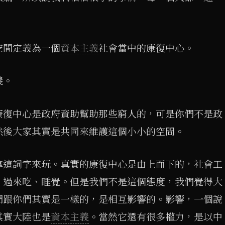
空間定義為一個
資本主義
社會當中的康復中心。
義。
康復中心是政府資助幫助那些窮人的，可是你們不是政
然後大家其實是共同來維護這個小小的空間。
拿這詞字來玩。真實的康復中心是由上而下的，社會工
，過來吃、睡覺。但是我們不是這個態度，我們覺得大
們跟你們其實是一樣的，是相互影響的。影響，一個說
其實大陸也是
資本主義
。當然它還有很多權力，是以中