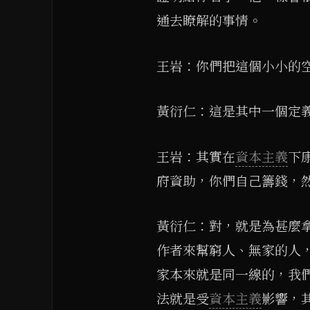
通去瞭解的事情。
王岩：你們把這個小小的
黃衍仁：這是其中一個定
王岩：其實在
資本主義
下
府資助，你們自己籌錢，
黃衍仁：對，就是為甚麼
作者來幫窮人、無家的人
家本來就是同一線的，我
法就是受
資本主義
影響，