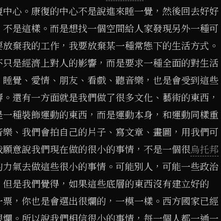
復中心。康復的中心不是說進來睡一覺，然後回去好好
，不是這樣。而是想找一個空間給人家發現另外一種可
要放棄我的工作，我要放棄某一種常態下的生活方式。
不只是經濟上對人的影響，而是要求一種全面的對生活
、睡覺、愛情、朋友、看戲、聽音樂，也是會受到這些
響。還有一方面就是我們做了很多文化、藝術的東西，
是一種裝飾運動的東西，而是運動本身，和運動同樣重
音樂、我們會拍自己的片子、寫文章、畫圖，用我們可
我願意說我們現在做的很小的事情，不是一個很
烏托邦
的力氣去做這些很小的事情。可能別人，可能一些政治
。但是我們覺得，如果這些底層的東西沒有建立好的
一票，你也是會選出很爛的，一模一樣。西方國家已經
很爛。所以說我們相信很小的事情，每一個人都一通一