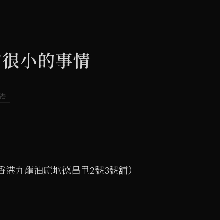
信很小的事情
港
（香港九龍油麻地德昌里2號3號舖）