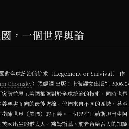
美國，一個世界輿論
全球統治的追求（Hegemony or Survival） 作
am Chomsky
）張鯤譯 出版：上海譯文出版社 2006.0
斷突破並展示美國權強對於全球統治的技術，同時也是
主義惡劣面向的最後防線，他們來自不同的區域，甚至
文指陳世界（美國）的不義。一個是在巴勒斯坦出生阿
在美國出生的猶太人，喬姆斯基。前者留給吾人的知識