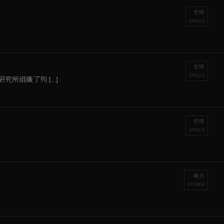
空間
SPACE
空間
SPACE
所組織了列 […]
空間
SPACE
權力
POWER