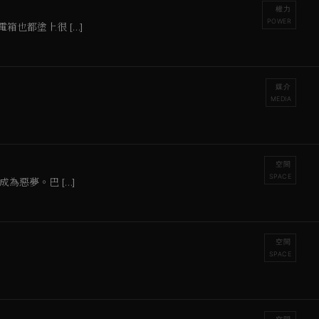
權力
POWER
也都塗上很 […]
媒介
MEDIA
空間
SPACE
惡夢。巴 […]
空間
SPACE