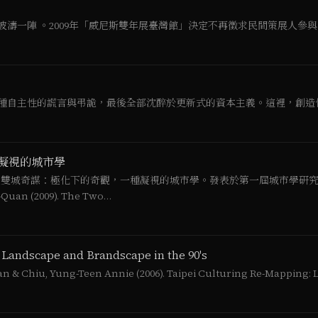
濤一陣 。2009年「威尼斯雙年展臺灣館」決定不再徵求民間策展人參與，
種自主性的謊言與弔詭，最後全部沈醉於更新式的資本主義。這裡，創造性的
凝視的城市學
2009）。雙城奇謀：極化下的奇觀，一種凝視的城市學。發表於第一屆城市
n (2009). The Two…
 Landscape and Brandscape in the 90's
& Chiu, Yung-Teen Annie (2006). Taipei Culturing Re-Mapping: 