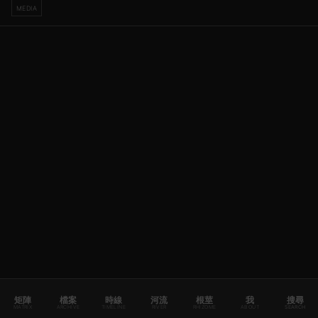
MEDIA
矩陣
檔案
時線
河流
根莖
我
搜尋
MATRIX
ARCHIVE
TIMELINE
RIVER
RHIZOME
ABOUT
SEARCH