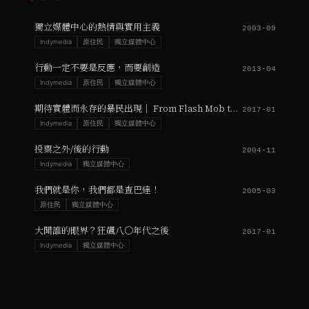
獨立媒體中心的熱情與實用主義
2003-09
Indymedia
原住民
獨立媒體中心
行動一定不要是反應，而要創造
2013-04
Indymedia
原住民
獨立媒體中心
期待實體而永存的暴民出現｜ From Flash Mob to Substantial Mob？
2017-01
Indymedia
原住民
獨立媒體中心
投票之外/後的行動
2004-11
Indymedia
獨立媒體中心
我們就是你，我們都是查巴達！
2005-03
原住民
獨立媒體中心
大開誰的眼界？狂飆八○年代之後
2017-01
Indymedia
獨立媒體中心