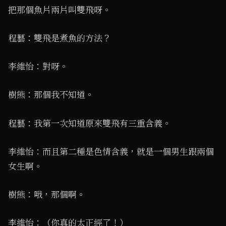
把那個魚片兩片叫雙飛呀。
程藝：雙飛是煮魚的方法？
李維怡：對呀。
樹熊：那個我不知道。
程藝：我第一次知道原來雙飛有三重含義。
李維怡：而且第二種是色情含義，就是一個男生跟兩個
女生啊。
樹熊：哦，那個啊。
李維怡：（你真的太正經了！）