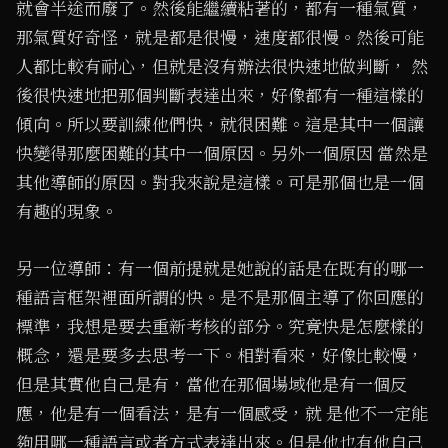
就會半途而廢了。然後能繼續粘著的，都有一種氣質，
那氣質好奇怪，就是都是很慢，速度都很慢。然後可能
人都比較有耐心，但就是沒有辦法很快速地做判斷， 然
後很快速地把那個判斷表達出來，好像都有一種這樣的
傾向。所以要訓練他們快，就很困難。這是其中一個讓
快變得那麼困難的其中一個原因。另外一個原因 當然是
其他導師的原因。對我來說是這樣。可是那個也是一個
有趣的現象。
另一位導師：有一個前提就是她說的話是在既有的哪一
種語言框架裡面所謂的快。是不是那個主導了你回應的
標準，我想是要去重新考核的部分。究竟快是怎麼樣的
概念，還是要多去思考一下。相對看來，好像比較慢，
但是其實他自己是有，當他在那個場域他是有一個反
應，他是有一個看法，是有一個感受，就 是他不一定能
夠用哪一種語言或者方式表達出來。但是他也有他自己