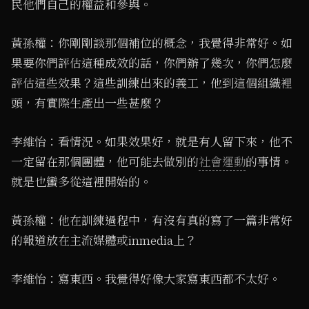
民他們自己的權益和參與。
黃孫權：你剛剛談那個補位的概念，我覺得非常好。如
果要你們評估這種成效的話，你們辦了幾次，你們怎麼
評估這些效果？這些訓練出來的義工，他到這個組織裡
頭，有實際生產出一些甚麼？
李維怡：看情況。如果效果好，就是有人留下來，他不
一定留在那個團體，他可能去做別的
社會運動
的事情。
就是也蠻多從這裡開始的。
黃孫權：他在訓練過程中，有沒有真的寫了一篇非常好
的報道放在主流媒體或inmedia上？
李維怡：寫東西。我覺得好像大家寫東西都不太好。