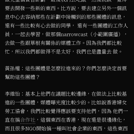
要去開發一些新的東西。比方說，要去建立另外一個訊
息中心去容納那些在計劃中接觸到的那些團體的訊息，
還有一些比較有心去做的同學， 還有一些團體的工作人
員，一起去學習，做那個narrowcast（小範圍廣播），
去做一些跟草根有關係的媒體工作。因為我們都比較
忙，所以我們都做得不是太好，我們也是盡量去 做。
黃孫權：這些團體是怎麼拉進來的？你們怎麼決定首要
幫助這些團體？
李維怡：基本上他們在議題比較邊緣，在做法上比較基
進的一些團體，媒體曝光度比較少的。比如說香港婦女
勞工協會，我們比較覺得應該要支持他們，因為 他們一
直在搞
合作社
，這個東西在香港，現在還是很邊緣化，
而且很多NGO開始搞一種叫社會企業的東西，這些東西