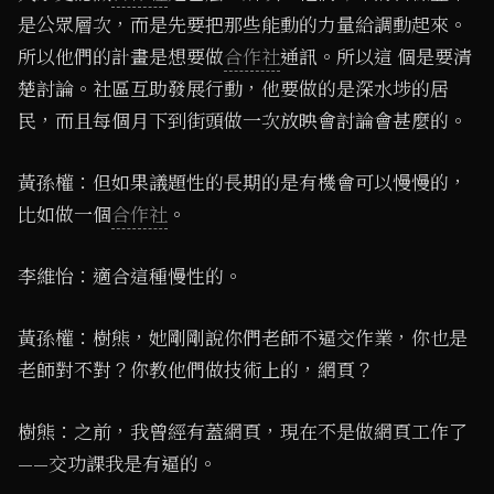
是公眾層次，而是先要把那些能動的力量給調動起來。
所以他們的計畫是想要做
合作社
通訊。所以這 個是要清
楚討論。社區互助發展行動，他要做的是深水埗的居
民，而且每個月下到街頭做一次放映會討論會甚麼的。
黃孫權：但如果議題性的長期的是有機會可以慢慢的，
比如做一個
合作社
。
李維怡：適合這種慢性的。
黃孫權：樹熊，她剛剛說你們老師不逼交作業，你也是
老師對不對？你教他們做技術上的，網頁？
樹熊：之前，我曾經有蓋網頁，現在不是做網頁工作了
——交功課我是有逼的。