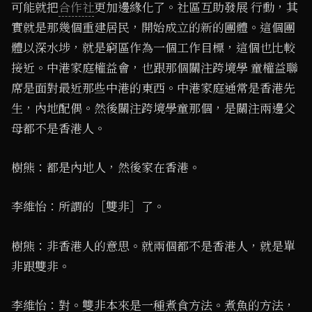
可能就把
合作社
更加邊緣化了。社區互助發展 行動，其
實就是那幾個重建居民，開始成立的新的團體。這個團
體以深水埗，就是窮區作為一個工作目標，這個也比較
接近。中港家庭權益會，也跟那個關注跨境學 童權益聯
席是面對最近那些中港的東西。中港家庭通常是香港先
生，內地配偶。然後關注跨境學童那個，是關注兩邊父
母都不是香港人。
樹熊：都是內地人，然後家在香港。
李維怡：所謂的［雙非］了。
樹熊：非香港人的意思。就兩個都不是香港人，就是單
非跟雙非。
李維怡：對。雙非本來是一種煮食方法。煮魚的方法，