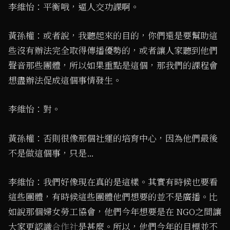
李維怡：平衡哦，逼人交功課啊。
黃孫權：或者說，我聽起來的目的，你們還是要幫助這
些沒有辦法完全取得傳播優勢的，或者讓人家聽到他們
聲音那些團體，所以如果重點是這個，那我們的課程會
想盡辦法促成這個事情發生。
李維怡：對。
黃孫權：否則很像那個社運的培育中心，因為他們最後
不是做這個事，只是…
李維怡：我們好像現在真的是這樣。其實有時候也要看
這些團體，有時候這些團體他們想要的並不是廣播。比
如說那個婦女勞工協會，他們今年想要是在 NGO之間讓
大家更認識
合作社
是甚麼。所以，他們今年的目標並不