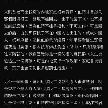
來到香港而比較窮的內地家庭沒有資訊，他們才會落入
那個困境裡面：發現不能回去，也不能留下來，也不知
道該怎麼辦。因為他們不能拿福利，不可工作，可是回
去的話，由於那個孩子不在中國內地出生的，就成外國
人，沒有戶籍。然後他的教育經費，如果要看醫生那個
經費是很誇張，根本沒有辦法負擔。所 以，只有媽媽犧
牲來陪著他。我自己覺得是一個父權的難民群（女生被
迫追生一個男孩，可是內地實行一孩政策，家庭會被罰
款，孩子也會面對很多懲罰性措施）。
另外一個團體，選印尼移民工協會的原因很清楚啊，就
是香港不是太有人關心移民工。基層發展中心，他們的
議題是主流的社會議題，比如說房屋啊，退休保障啊。
只是這一群朋友，他們做得比較基進一些，比較注重居