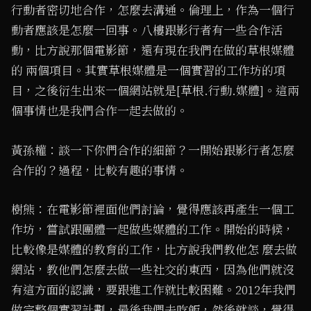
行動者密切地合作，怎麼去溝通。倫理上，作為一個行
動者應該是怎麼一回事。八樓跟影行者有一些合作活
動，比方說那個電影節，還有現在我們在做的草根媒體
的 兩個項目。其實草根媒體是一個實習的工作坊的項
目，之後衍生出來一個網站就是[草根.行動.媒體]。這兩
個事情也是我們合作一起去做的。
黃孫權：談一下你們合作的細節？一開始跟影行者怎麼
合作的？過程，比較有趣的事情。
樹熊：在電影節裡面他們討論，覺得應該再產生一個工
作坊，嘗試跟團體一起做些媒體的工作。開始的時候，
比較像是媒體的教育的工作，比方說我們教他怎 麼去做
網站，教他們怎麼去做一些社交的東西，因為他們就沒
有這方面的認識，要跟進工作就比較困難。2012年我們
做完整個實習計劃，最後我們去吃飯，然後就談，覺得