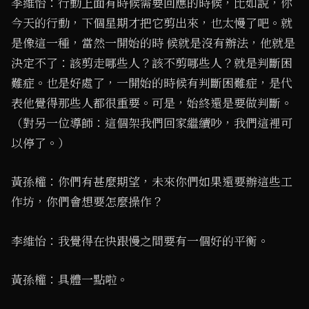
李維怡：行動上面有時候需要回應的時候，比如說，你
今天的行動，下個星期才把它剪出來，也太慢了吧。就
是像這一種，當然一開始的時 候就是沒有辦法，他就是
決定不了：該剪走哪些人？該不剪哪些人？就是判斷困
難症。也是好處了，一開始的時候有判斷困難症，是代
表他覺得那些人都很重要。可是，始終還是要做判斷。
（對另一位導師：這個架我們回家繼續吵，我們這裡可
以停了。）
黃孫權：你們有甚麼期望，未來你們如果還要辦這些工
作坊，你們會想要怎麼操作？
李維怡：我覺得在快跟慢之間要有一個好的平衡。
黃孫權：具體一點啦。