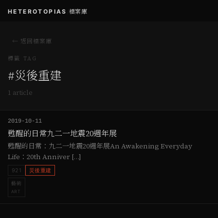
HETEROTOPIAS
/
檔案庫
← 返回檔案庫
標籤 TAG
#
災後重建
1
article
2019-10-11
甦醒的日常九二一地震20週年展
甦醒的日常：九二一地震20週年展An Awakening Everyday
Life：20th Anniver […]
921
災後重建
藝術
ART