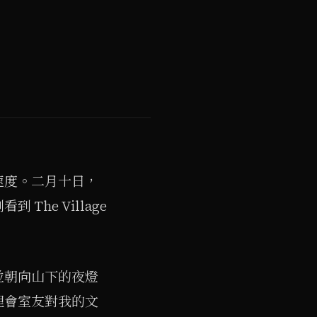
速度。二月十日，
 The Village
並朝向山下的夜燈
理會室友對我的文