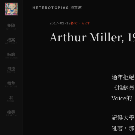
HETEROTOPIAS
/
檔案庫
藝術
・
ART
2017-01-19
矩陣
MATRIX
Arthur Miller, 
檔案
ARCHIVE
時線
TIMELINE
河流
RIVER
過年拒絕
根莖
《推銷員之
RHIZOME
Voice
我
ABOUT
搜尋
SEARCH
記得大學
吼著，那