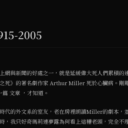
1915-2005
上網與新聞的好處之一，就是延緩偉大死人們累積的
死》的著名劇作家 Arthur Miller 死於心臟病。剛剛看到
的一篇 文章 ，才知道。
時代的外文系的室友，老在房裡朗讀Miller的劇本，
時，我只好奇瑪莉連夢露為何看上這糟老頭，完全不