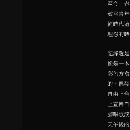
至今，春
號召青年
輕時代遠
埋怨的時
記錄還是
像是一本
彩色方盒
的、偶發
自由上台
上宣傳自
腳唱歌談
天午後的