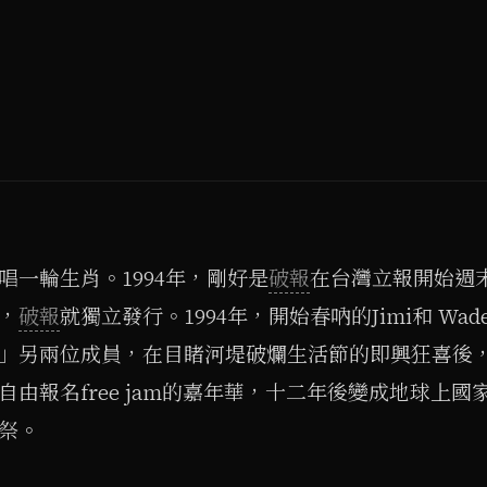
唱一輪生肖。1994年，剛好是
破報
在台灣立報開始週
，
破報
就獨立發行。1994年，開始春吶的Jimi和 Wa
」另兩位成員，在目睹河堤破爛生活節的即興狂喜後
自由報名free jam的嘉年華，十二年後變成地球上
祭。