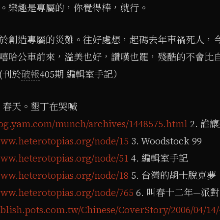
。樂趣是專屬的，你覺得棒，就行。
於創造專屬的災難。往好處想，起碼去年車禍死人，
嘻哈公車前來，溢美也好，讚嘆也罷，殘酷的不會比
(刊於
破報
405期 編輯室手記）
1. 春天。墾丁在哭喊
blog.yam.com/munch/archives/1448575.html
2. 誰
www.heterotopias.org/node/15
3. Woodstock 99
www.heterotopias.org/node/51
4. 編輯室手記
www.heterotopias.org/node/18
5. 台灣的胡士脫克夢
www.heterotopias.org/node/765
6. 叫春十二年—派
ublish.pots.com.tw/Chinese/CoverStory/2006/04/14