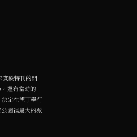
末實驗特刊的開
de，還有當時的
，決定在墾丁舉行
國家公園裡最大的派