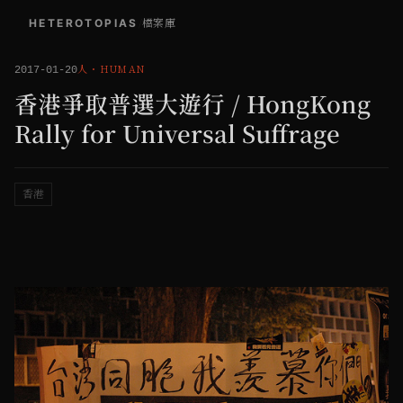
HETEROTOPIAS
/
檔案庫
人
・
HUMAN
2017-01-20
香港爭取普選大遊行 / HongKong
Rally for Universal Suffrage
香港