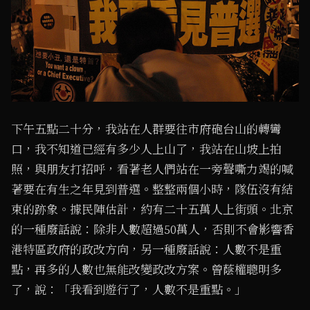
下午五點二十分，我站在人群要往市府砲台山的轉彎
口，我不知道已經有多少人上山了，我站在山坡上拍
照，與朋友打招呼，看著老人們站在一旁聲嘶力竭的喊
著要在有生之年見到普選。整整兩個小時，隊伍沒有結
束的跡象。據民陣估計，約有二十五萬人上街頭。北京
的一種廢話說：除非人數超過50萬人，否則不會影響香
港特區政府的政改方向，另一種廢話說：人數不是重
點，再多的人數也無能改變政改方案。曾蔭權聰明多
了，說：「我看到遊行了，人數不是重點。」