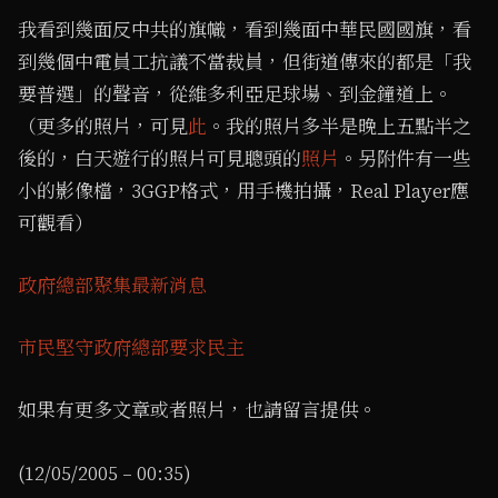
我看到幾面反中共的旗幟，看到幾面中華民國國旗，看
到幾個中電員工抗議不當裁員，但街道傳來的都是「我
要普選」的聲音，從維多利亞足球場、到金鐘道上。
（更多的照片，可見
此
。我的照片多半是晚上五點半之
後的，白天遊行的照片可見聰頭的
照片
。另附件有一些
小的影像檔，3GGP格式，用手機拍攝，Real Player應
可觀看）
政府總部聚集最新消息
市民堅守政府總部要求民主
如果有更多文章或者照片，也請留言提供。
(12/05/2005 – 00:35)