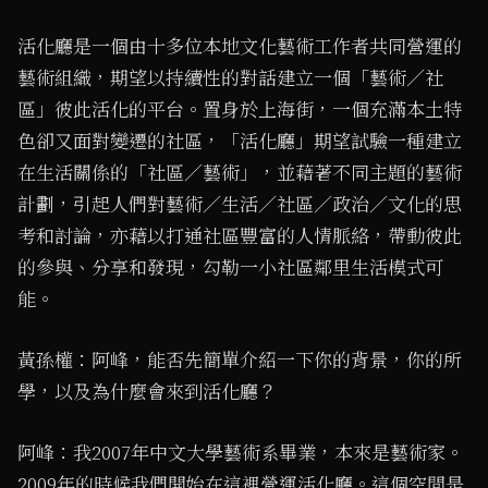
活化廳是一個由十多位本地文化藝術工作者共同營運的
藝術組織，期望以持續性的對話建立一個「藝術／社
區」彼此活化的平台。置身於上海街，一個充滿本土特
色卻又面對變遷的社區，「活化廳」期望試驗一種建立
在生活關係的「社區／藝術」，並藉著不同主題的藝術
計劃，引起人們對藝術／生活／社區／政治／文化的思
考和討論，亦藉以打通社區豐富的人情脈絡，帶動彼此
的參與、分享和發現，勾勒一小社區鄰里生活模式可
能。
黃孫權：阿峰，能否先簡單介紹一下你的背景，你的所
學，以及為什麼會來到活化廳？
阿峰：我2007年中文大學藝術系畢業，本來是藝術家。
2009年的時候我們開始在這裡營運活化廳。這個空間是