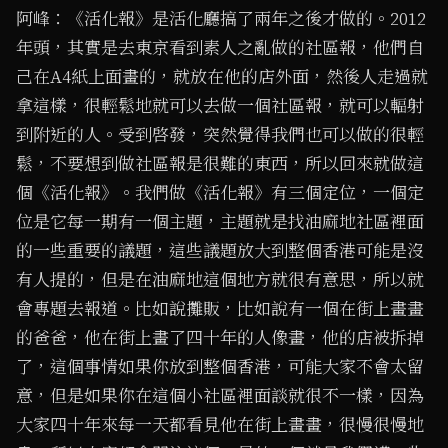
阿峰：《活化報》是活化廳搞了兩年之後才做的。2012
年頭，其實是去東京看到素人之亂做的社區報，他們自
己在A4紙上面畫的，就放在他的店外面，然後人走過就
拿這樣，很輕鬆地就可以去做一個社區報，就可以輻射
到附近的人。受到啓發，突然覺得我們也可以做的很輕
鬆，不要想到做社區報是很難的東西，所以回來就做這
個《活化報》。我們做《活化報》有三個定位，一個定
位是它每一期有一個主題，主題就是找油麻地社區裡面
的一些重要的議題，這些議題放大到整個香港可能是沒
有人提的，但是在油麻地這個地方就很有意思，所以就
會專題去報道。比如說攤販，比如說有一個在街上畫畫
的爸爸，他在街上畫了四十年的人像畫，他的店被拆掉
了，這個事情如果你放到整個香港，可能大家不會太留
意，但是如果你在這個小社區裡面談就很不一樣，因為
大家四十年來每一天都看見他在街上畫畫，很慢很慢地