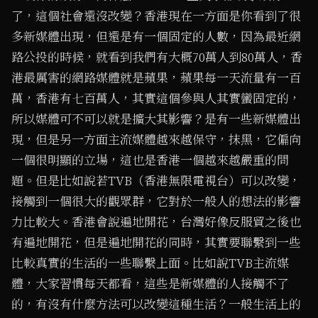
了，這個社會還沒改變？香港現在一方面是你看到了很
多新媒體出現，但還是有一個固定的人數，因為最近網
路公投的時候，就看到我們有大概70萬人到80萬人，香
港最厲害的網路媒體就是蘋果，蘋果每一天流量有一百
萬，香港有七百萬人，其實這個參與人其實蠻固定的，
所以媒體可不可以就是擴大其影響？是有一些新媒體出
現，但是另一方面主流媒體越來越保守，抹黑，它偏向
一個很明顯的立場，這也是香港一個越來越嚴重的問
題。但是比如說若TVB（香港無限電視台）可以改變，
接觸到一個很大的觀眾群，它對於一般人的想法的影響
力比較大。香港會說遍地開花，台灣好像反服貿之後也
有遍地開花，但是遍地開花的同時，其實要聯繫到一些
比較真實的生活的一些聯繫上面。比如說TVB主流媒
體，大家習慣每天都看，這些是新媒體的人接觸不了
的，有沒有什麼方法可以改變這種生活？一般生活上的