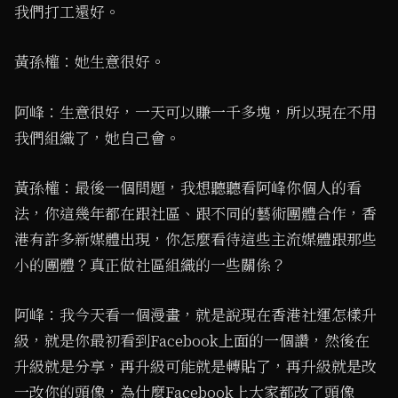
我們打工還好。
黃孫權：她生意很好。
阿峰：生意很好，一天可以賺一千多塊，所以現在不用
我們組織了，她自己會。
黃孫權：最後一個問題，我想聽聽看阿峰你個人的看
法，你這幾年都在跟社區、跟不同的藝術團體合作，香
港有許多新媒體出現，你怎麼看待這些主流媒體跟那些
小的團體？真正做社區組織的一些關係？
阿峰：我今天看一個漫畫，就是說現在香港社運怎樣升
級，就是你最初看到Facebook上面的一個讚，然後在
升級就是分享，再升級可能就是轉貼了，再升級就是改
一改你的頭像，為什麼Facebook上大家都改了頭像