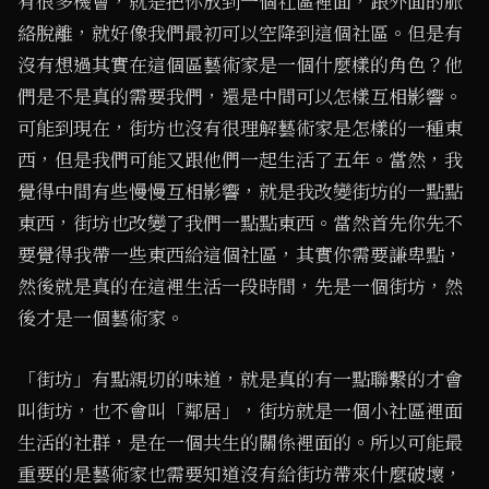
有很多機會，就是把你放到一個社區裡面，跟外面的脈
絡脫離，就好像我們最初可以空降到這個社區。但是有
沒有想過其實在這個區藝術家是一個什麼樣的角色？他
們是不是真的需要我們，還是中間可以怎樣互相影響。
可能到現在，街坊也沒有很理解藝術家是怎樣的一種東
西，但是我們可能又跟他們一起生活了五年。當然，我
覺得中間有些慢慢互相影響，就是我改變街坊的一點點
東西，街坊也改變了我們一點點東西。當然首先你先不
要覺得我帶一些東西給這個社區，其實你需要謙卑點，
然後就是真的在這裡生活一段時間，先是一個街坊，然
後才是一個藝術家。
「街坊」有點親切的味道，就是真的有一點聯繫的才會
叫街坊，也不會叫「鄰居」，街坊就是一個小社區裡面
生活的社群，是在一個共生的關係裡面的。所以可能最
重要的是藝術家也需要知道沒有給街坊帶來什麼破壞，