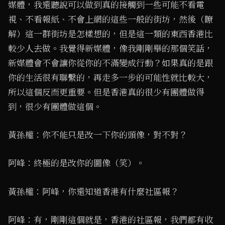
媒體，我還聽說可以做到真的接觸到一些可能不看電
視、不看報紙、不會上網的這些一般的街坊，然後（瞭
解）這一群街坊是怎樣想的，但是這一類的東西香港比
較少人去做。我覺得新媒體，像我剛剛舉的那個笑話，
新媒體會不會讓你從你的不滿變成行動？如果真的是跟
你的生活很有聯繫的，再走多一步的可能性就比較大，
所以這個反而更重要。但是香港真的很少有團體做得
到，很少有團體做這個。
黃孫權：你不能只是改一下你的頭像，對不對？
阿峰：終極的是改你的圖像（笑）。
黃孫權：阿峰，你還知道香港有什麼社區報？
阿峰：有，剛剛這個就是，香港的社區報，我們都有收