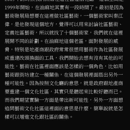
1999年開始，在油麻地其實有一段時間了。最初是因為
藝術發展局想要在這裡做社區藝術，一個藝術家叫秦江
偉，是他發現這個地方，覺得可以用來討論社區藝術、
定義社區藝術，所以就找了十個藝術家，我們就在這裡
展開不同的計劃。在油麻地這個老區，面對發展的威
脅，特別是地產商跟政府常常很想用藝術作為社區發展
或重建改頭換面的工具，我們開始去想有沒有其他的可
能性，藝術在社區裡面應該是怎樣的一個角色，比如用
藝術跟街坊建立一種關係，在這個發展裡面搭出另外一
種可能性。因為按照文化廳的意思，就是政府跟地產商
要重建一個文化社區，其實只是聽起來比較好聽而已。
而我們期望實驗一方面是帶出新可能性，另外一方面想
追問藝術文化社區這裡面的意思是什麼，簡單說就是怎
樣可以增進文化跟社區的關係。