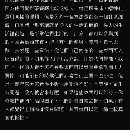
因為他們覺得茶餐廳比較低檔次，就是壞品味，縉紳化
是用同樣的邏輯。但是另外一個方法是創造一個社區經
濟，再具體一點來講就是從人的生活的價值、從人的生
活裡創造，是平常他們生活的一部分，都可以參與到
的。因為藝術其實可能只有他們參與、發表，自己去
做，去表達一些看法，從他們自己內在的一些東西可以
反省得到的。如果從人的生活來說，比如我們擺攤，我
們上一代的人覺得家裡有些東西可以賣就會拿到街上去
賣掉，可能節日的時候他們都會在街上賣一些小吃。但
是十幾年來大家覺得小販佔用街道不好，不美觀，衛生
有問題，政府就會來打壓。如果這些東西可以維持，你
會維持他們生活的圈子，他們都會自發去擺，如果所有
人都覺得上街擺攤沒有問題，其實就可以是一種比較真
實的抵抗。