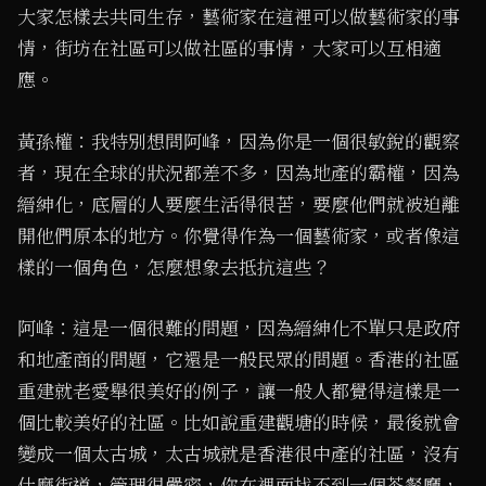
大家怎樣去共同生存，藝術家在這裡可以做藝術家的事
情，街坊在社區可以做社區的事情，大家可以互相適
應。
黃孫權：我特別想問阿峰，因為你是一個很敏銳的觀察
者，現在全球的狀況都差不多，因為地產的霸權，因為
縉紳化，底層的人要麼生活得很苦，要麼他們就被迫離
開他們原本的地方。你覺得作為一個藝術家，或者像這
樣的一個角色，怎麼想象去抵抗這些？
阿峰：這是一個很難的問題，因為縉紳化不單只是政府
和地產商的問題，它還是一般民眾的問題。香港的社區
重建就老愛舉很美好的例子，讓一般人都覺得這樣是一
個比較美好的社區。比如說重建觀塘的時候，最後就會
變成一個太古城，太古城就是香港很中產的社區，沒有
什麼街道，管理很嚴密，你在裡面找不到一個茶餐廳，