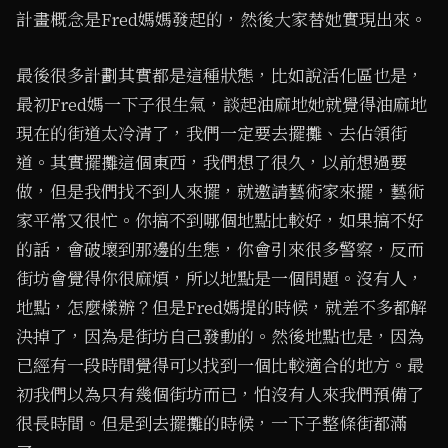
計畫概念是Fred媽媽發起的，然後大家替她實現出來。
最後很多計劃其實都是這種狀態，比如說活化區也是，
最初Fred媽一下子很生氣，談起油麻地她就覺得油麻地
現在的街道太冷清了，我們一定要去擺攤、去佔領街
道。其實擺攤這個東西，我們想了很久，以前想過要
做，但是我們找不到人來擺，就邀請藝術家來擺，藝術
家平常又很忙。你搞不到哪個地點比較好，如果搞不好
的話，會破壞到那邊的生態，你會引來很多警察，反而
街坊會覺得你很麻煩，所以地點是一個問題。沒有人，
地點，怎麼樣辦？但是Fred媽提的時候，就差不多都解
決掉了，因為是街坊自己發動的。然後地點也是，因為
已經有一段時間覺得可以找到一個比較適合的地方。最
初我們以為只有幾個街坊而已，怕沒有人來我們預備了
很長時間。但是到去擺攤的時候，一下子整條街都滿