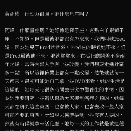
黃孫權：行動力很強。她什麼星座啊？
阿峰：什麼星座啊？她好像是獅子座，有點白羊跟獅子
座，不知道。但是最後她都沒有怎麼來，我們叫她Fred
媽，因為她兒子Fred常常來，Fred在的時候她不來。但
是Fred最後他不來，她就常常來。在活化廳開差不多兩
年之後，當時內部人手有一些改變，我們想要走進社區
多一點，所以這裡佈置上都有一點改變，然後她就每一
天都來。最初可能她自己拿一些DVD來看。她的生活是
這樣的，她每天花很多時間去研究中醫養生的事情，因
為她想要研究一些辦法幫助大家抑制癌症之類的，她每
天都在研究這些東西，也會教人家，也會去收一些人家
可能不要的東西，比如說去醫院撿到一些沒有人要的，
然後有時候就拿來活化廳。她每一天的工作就是做這種