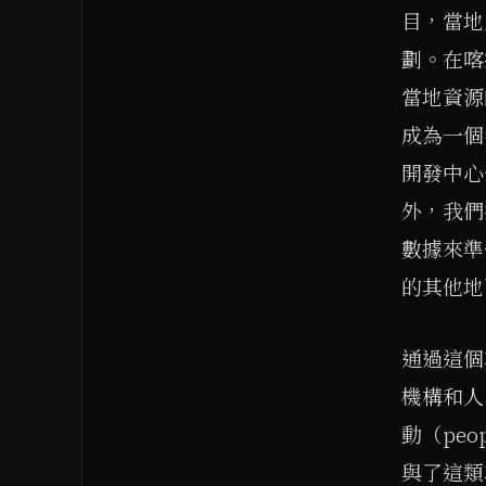
目，當地
劃。在喀
當地資源
成為一個
開發中心
外，我們
數據來準
的其他地
通過這個
機構和人
動（peo
與了這類項