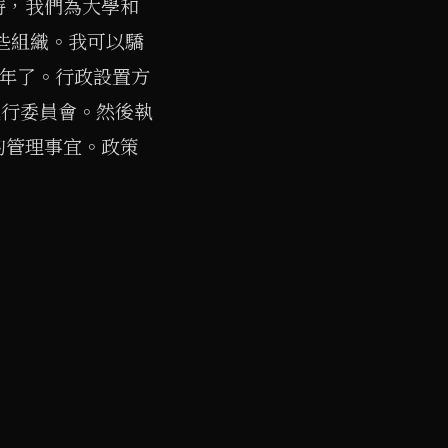
時，我們為大學和
些組織。我可以驕
8年了。行政設置方
執行委員會。然後執
的管理事宜。政策