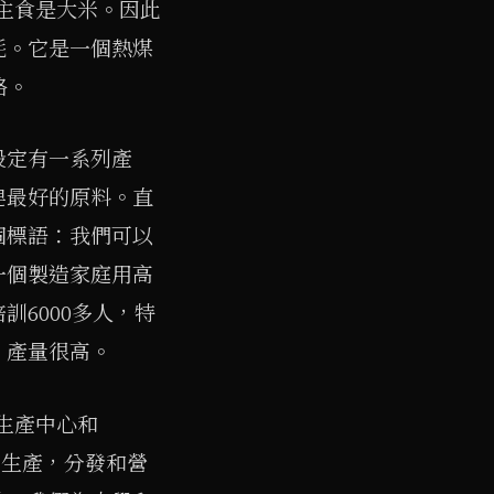
的主食是大米。因此
耗。它是一個熱煤
略。
設定有一系列產
皂最好的原料。直
個標語：我們可以
一個製造家庭用高
6000多人，特
。產量很高。
d生產中心和
的生產，分發和營