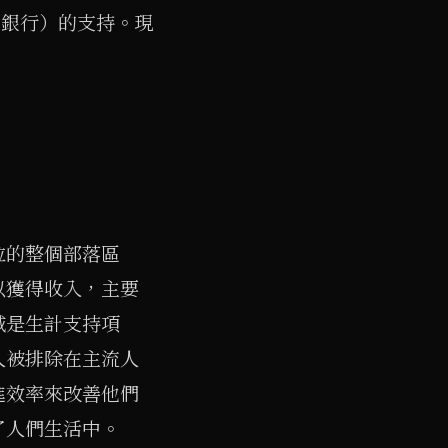
農業發展銀行）的支持。現
。
拉的整個部落區
以獲得收入，主要
域是生計支持項
人被排除在主流人
進效率來改善他們
了人們生活中。