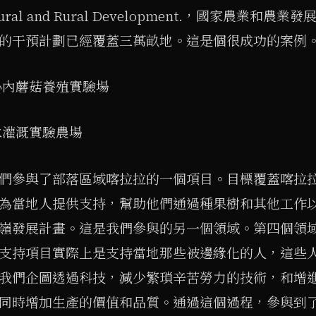
ltural and Rural Development.，國家農業和
的干預計劃已經覆蓋三萬畝地。這是個很成功的案例
中心內蘑菇養殖實驗場
雨水灌溉實驗農場
們參與了部落區域喀拉拉的一個項目。目標覆蓋喀拉
為當地人提供支持，幫助他們通過種果樹和其他工作
嶺發展計畫。這是我們參與的另一個領域。第四個領
支持項目實際上是支持當地那些被邊緣化的人，這些
我們企圖透過科技，減少繁瑣辛苦勞力的技術，和增
同時增加生產的價值和品質。通過這個過程，參與到