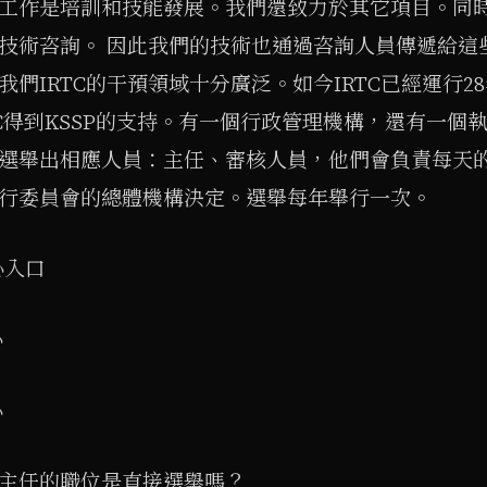
工作是培訓和技能發展。我們還致力於其它項目。同
技術咨詢。 因此我們的技術也通過咨詢人員傳遞給這
我們IRTC的干預領域十分廣泛。如今IRTC已經運行2
TC得到KSSP的支持。有一個行政管理機構，還有一個
選舉出相應人員：主任、審核人員，他們會負責每天
行委員會的總體機構決定。選舉每年舉行一次。
心入口
心
心
主任的職位是直接選舉嗎？