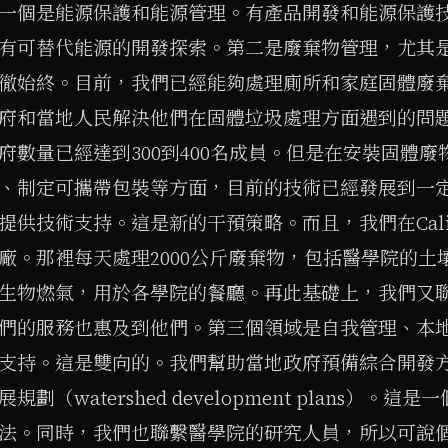
一個是能源保護和能源管理。有產品開發和能源保護
有可替代能源的開發探索。第二是廢棄物管理，尤其
徹始終。目前，我們已經能夠處理廁所和家庭固體廢
府和當地人民解決他們在固體垃圾處理方面遇到的問
府數量已經達到300到400名成員。但是在安裝固體
、制定可攜帶包裝等方面，目前的技術已經發展到一
提供技術支持。這是新的干預策略。而且，我們在Cali
廠。那裡每天處理2000公斤廢棄物，包括醫學院的土
生物燃氣，用於各學院的餐廳。再此基礎上，我們又聯
們的服務也惠及到他們。第三個領域是自我管理、本
支持。這是雙向的。我們幫助當地政府預備綜合開發
規劃（watershed development plans）。
法。同時，我們也聯繫醫學院的研究人員，所以可說