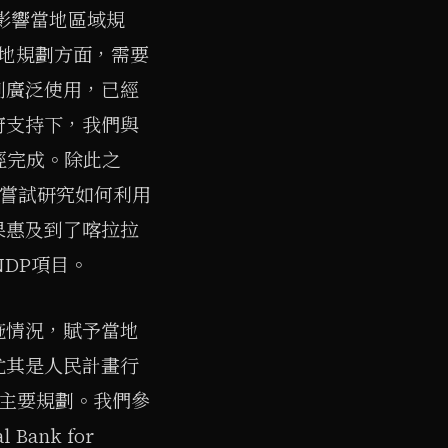
影響當地區域規
本地規劃方面，需要
到廣泛使用，已經
府支持下，我們與
經完成。除此之
我們嘗試研究如何利用
果惠及到了喀拉拉
DP項目。
施情況，賦予當地
尤其是人民計畫行
制定了主要規劃。我們參
ank for