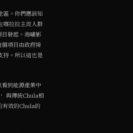
地區。你們應該知
化在喀拉拉主流人群
項目發起。海嘯影
這個項目由政府接
支持。所以這也是
以看到能源產業中
 與傳統Chula相
的有效的Chula的