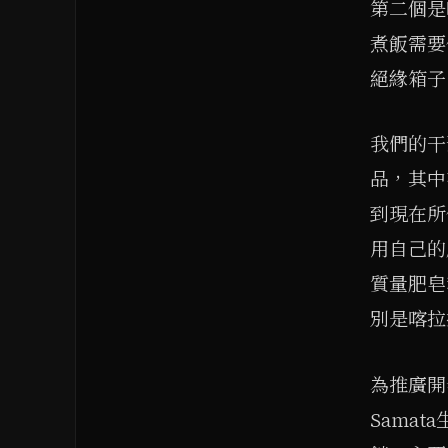
第二個是
煮飯需要
絕緣箱子
我們的干
品，其中
到現在所
用自己的
質量肥皂
別是喀拉
為推廣開
Sama