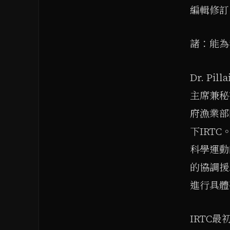
編輯修訂
諸：能為
Dr. Pi
主席兼秘
府漁業部
下IRTC。
科學運動
的協調援
進行具體
IRTC