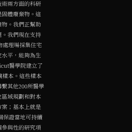
技術兩方面的科研
是固體廢棄物。這
棄物。我們正幫助
題。我們現在支持
廢物處理場採集住宅
定水平，能夠為生
cut醫學院建立了
壤樣本。這些樣本
繫其他200所醫學
地區域規劃和對本
方案；基本上就是
這是一個保證當地可持續
個參與性的研究項