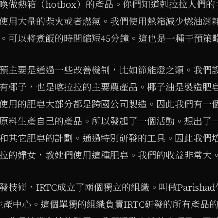
喚做熱箱（hotbox）的產品。你們知道剋拉拉人們
使用大量的柴火或者燃氣。我們使用熱箱減少燃油消
。可以將煮飯的時間縮短45分鐘。這也是一種干預策
預主要是通過一些改善機制，比如節能燈之類。我們
有椰子，也是喀拉拉的主要農產品。椰子油是製造肥
使用的肥皂大部分都是跨國公司製造。因此我們有一
原料生產自己的產品。所以發起了一個活動。想出了
和其它肥皂的計劃。通過特別研發的工具。因此我們培訓
拉的婦女，教她們使用這種肥皂。我們的收益非常大
發技術，IRTC成立了兩個獨立的組織。叫做Parisha
ta生產中心。這個單獨的組織負責IRTC研發的所有產品