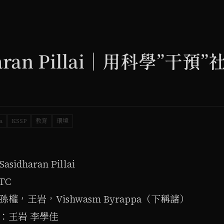
idharan Pillai｜用科學”
a
KSSP
教育
環境
 Sasidharan Pillai
TC
權，王岩，Vishwasm Byrappa（下稱諸）
：王岩 李學佳