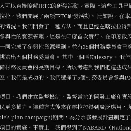
人可以直接瞭解IRTC的研發活動。實際上這些工具已
拉拉，我們開展了兩項IRTC研發活動。 比如說，在
的情況。我們開發了一種方法，而且已經在喀拉拉得
參與性的資源管理。這是在印度首次實行。在印度政
一同完成了參與性資源規劃。並有25個村務委員會已
挑選出五個村務委員會。 其中一個叫Kalesary。 
備村務委員會的長期目標。所以考慮到我們把這些成
區，我們是成功的。我們選擇了5個村務委員會參與PN
項目，我們建立監督機制，監督當地的開發工廠和實
民更多權力。這種方式後來在喀拉拉得到廣泛應用，
ple's plan campaign)期間，為分水嶺發展計畫
目的實施。事實上，我們得到了NABARD（National B