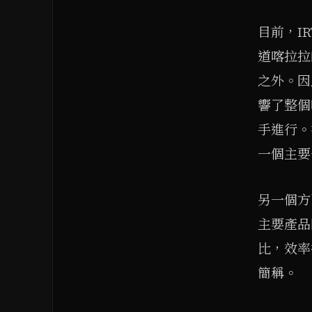
目前，I
道喀拉拉
之外。因
響了整個
手進行。
一個主要
另一個方
主要產品
比，效率提
簡稱。