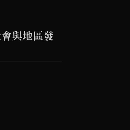
干預”社會與地區發