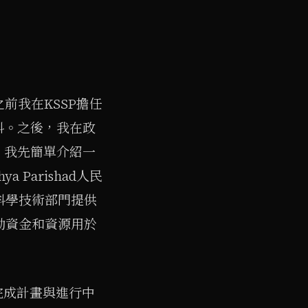
主任。之前我在KSSP擔任
科。之後，我在政
。我先簡單介紹一
ya Parishad人民
科學技術部門提供
動資金和資源用於
，完成計畫與進行中