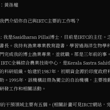
：黃孫權
我們介紹你自己與IRTC主要的工作嗎？
llai: 我是Sasidharan Pillai博士，目前是IRTC的
書長。我持有漁業專業教育證書，學習過海洋生物學
門完成我的博士漁業專業，並就職。那是三年前的事
IRTC全稱綜合農業技術中心，是Kerala Sastra Sahith
的科研組織。始建於1987年，初期資金源於印度政府
助。1995年，該機構註冊為獨立的自治機構，主要推
研發工作和相關活動。
最初的干預領域主要有五個。(相關計畫可見IRCT網站