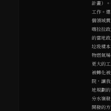
計畫）。
工作。還
個領域貫
喀拉拉政
的當地政
垃圾樣本
物燃氣場
更大的工
被轉化被
院，讓我
地規劃的
分水嶺發展
開發的方