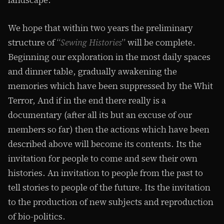
landscape.
We hope that within two years the preliminary
structure of “
Sewing Histories
” will be complete.
Beginning our exploration in the most daily spaces
and dinner table, gradually awakening the
memories which have been suppressed by the Whit
Terror, And if in the end there really is a
documentary (after all its but an excuse of our
members so far) then the actions which have been
described above will become its contents. Its the
invitation for people to come and sew their own
histories. An invitation to people from the past to
tell stories to people of the future. Its the invitation
to the production of new subjects and reproduction
of bio-politics.