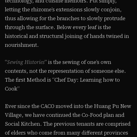
technology, and cuisine memoirs. Put simply,
letting the rhizome’s extensions slowly conjoin,
thus allowing for the branches to slowly protrude
through the surface. Below every leaf is the
historical and structural joining of hands twined in
nourishment.
“
Sewing Histories
” is the sewing of one’s own
contents, not the representation of someone else.
The first Method is “Chef Day: Learning how to
Cook”
Ever since the CACO moved into the Huang Pu New
Village, we have continued the Co-Food plan and
Social Kitchen. The previous tenants are comprised
of elders who come from many different provinces