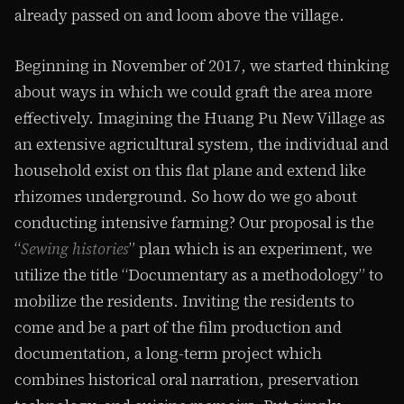
already passed on and loom above the village.
Beginning in November of 2017, we started thinking
about ways in which we could graft the area more
effectively. Imagining the Huang Pu New Village as
an extensive agricultural system, the individual and
household exist on this flat plane and extend like
rhizomes underground. So how do we go about
conducting intensive farming? Our proposal is the
“
Sewing histories
” plan which is an experiment, we
utilize the title “Documentary as a methodology” to
mobilize the residents. Inviting the residents to
come and be a part of the film production and
documentation, a long-term project which
combines historical oral narration, preservation