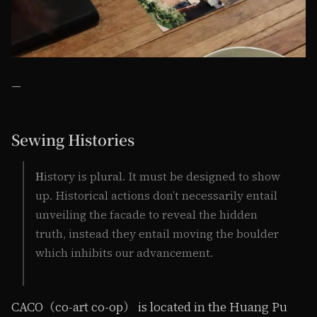
—
Sewing Histories
H
istory is plural. It must be designed to show
up. Historical actions don’t necessarily entail
unveiling the facade to reveal the hidden
truth, instead they entail moving the boulder
which inhibits our advancement.
CACO（co-art co-op） is located in the Huang Pu