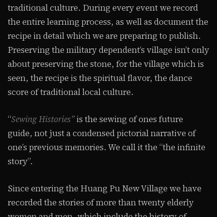
traditional culture. During every event we record
the entire learning process, as well as document the
recipe in detail which we are preparing to publish.
Preserving the military dependent’s village isn’t only
about preserving the stone, for the village which is
seen, the recipe is the spiritual flavor, the dance
score of traditional local culture.
“
Sewing Histories”
is the sewing of ones future
guide, not just a condensed pictorial narrative of
one’s previous memories. We call it the “the infinite
story”.
Since entering the Huang Pu New Village we have
recorded the stories of more than twenty elderly
women and men, which include the history of