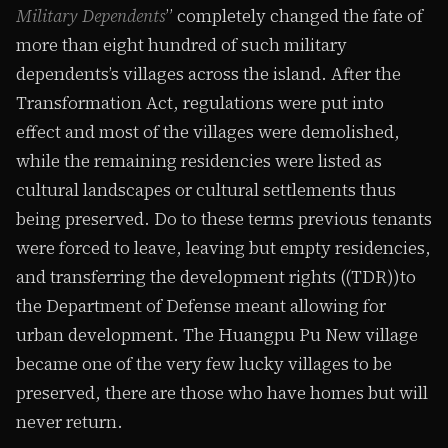
Military Dependents
” completely changed the fate of
more than eight hundred of such military
dependents’s villages across the island. After the
Transformation Act, regulations were put into
effect and most of the villages were demolished,
while the remaining residencies were listed as
cultural landscapes or cultural settlements thus
being preserved. Do to these terms previous tenants
were forced to leave, leaving but empty residencies,
and transferring the development rights ((TDR))to
the Department of Defense meant allowing for
urban development. The Huangpu Pu New village
became one of the very few lucky villages to be
preserved, there are those who have homes but will
never return.